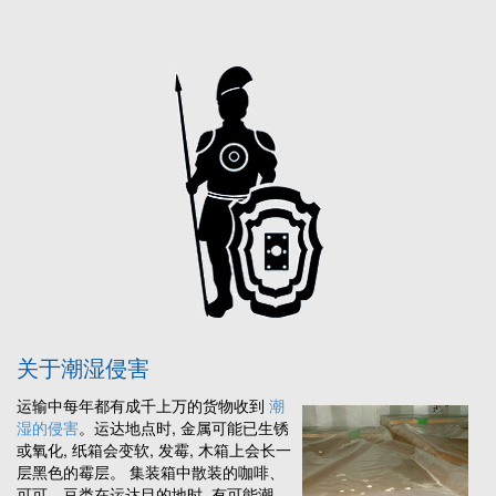
关于潮湿侵害
运输中每年都有成千上万的货物收到
潮
湿的侵害
。运达地点时, 金属可能已生锈
或氧化, 纸箱会变软, 发霉, 木箱上会长一
层黑色的霉层。 集装箱中散装的咖啡、
可可、豆类在运达目的地时, 有可能潮