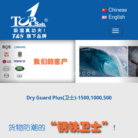
Chinese
English
Previous
Nex
Dry Guard Plus(卫士)-1500,1000,500