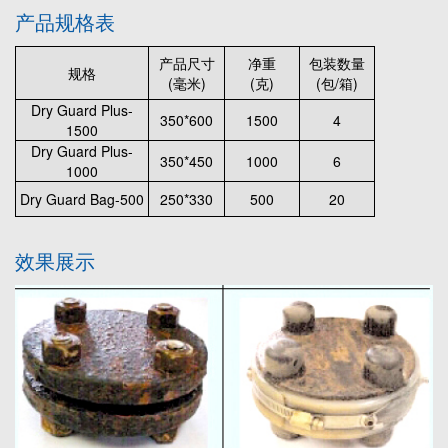
产品规格表
产品尺寸
净重
包装数量
规格
(毫米)
(克)
(包/箱)
Dry Guard Plus-
350*600
1500
4
1500
Dry Guard Plus-
350*450
1000
6
1000
Dry Guard Bag-500
250*330
500
20
效果展示