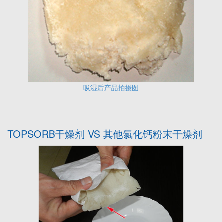
吸湿后产品拍摄图
TOPSORB干燥剂 VS 其他氯化钙粉末干燥剂