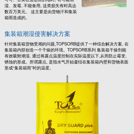
湿、发霉, 不能食用, 这类损失有时高达
数百万美元。 这主要是由货物汗和集装
箱雨造成的。
集装箱潮湿侵害解决方案
针对集装箱货物受潮的问题,
TOPSORB
提供了一种综合解决方案, 在
集装箱内部创造一个干燥的环境。
TOPSORB
系列 集装箱干燥剂能
有效吸附潮湿, 通过将露点温度控制在实际温度以下,从而防止霉变,
锈蚀的形成。所谓露点, 是指水气开始凝结在集装箱内壁和货物表面
形成“集装箱雨”时的温度。