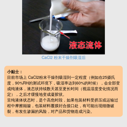
CaCl2 粉末干燥剂吸湿后
小贴士：
目前市场上
CaCl2粉末干燥剂吸湿到一定程度（例如在25摄氏
度，90%RH的测试环境下，吸湿率达到60%的时候），会全部变
成纯液体，
液态状持续数天甚至更长时间（视温湿度变化情况而
定），之后才缓慢地变成凝胶状。
呈纯液体状态时，是个高危时段，
如果包装材料受挤压或运输过
程中摩擦颠簸，包装材料覆膜封合接口处，有可能出现细微破
裂，有发生渗漏的风险，对产品和货物造成污染。